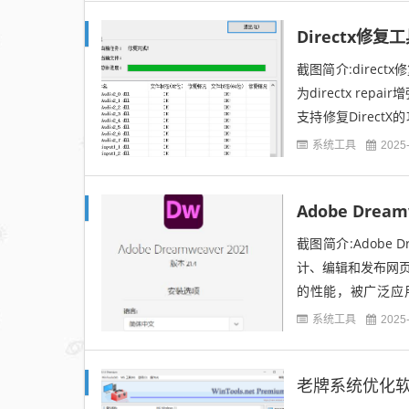
Directx修复工具
截图简介:direc
为directx r
支持修复Direc
了C++2015...
系统工具
2025
Adobe Dream
截图简介:Adobe
计、编辑和发布网页，
的性能，被广泛应
计，可直观地设计网页
系统工具
2025
老牌系统优化软件 |