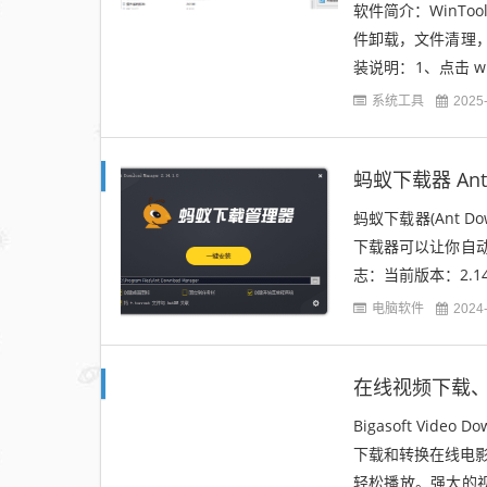
软件简介：WinTo
件卸载，文件清理
装说明：1、点击 win
粘...
系统工具
2025
蚂蚁下载器 Ant D
蚂蚁下载器(Ant 
下载器可以让你自
志：当前版本：2.14.2
电脑软件
2024
在线视频下载、转换器 
Bigasoft Vi
下载和转换在线电
轻松播放。强大的视