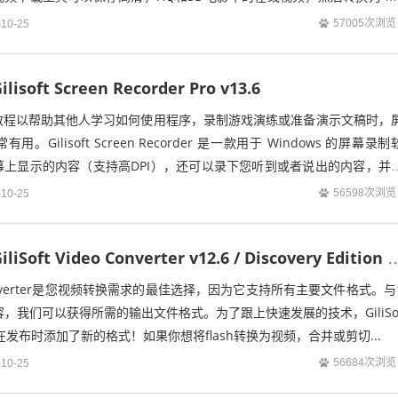
57005次浏览
-10-25
oft Screen Recorder Pro v13.6
教程以帮助其他人学习如何使用程序，录制游戏演练或准备演示文稿时，
Gilisoft Screen Recorder 是一款用于 Windows 的屏幕录制
幕上显示的内容（支持高DPI），还可以录下您听到或者说出的内容，并
...
56598次浏览
-10-25
视频转换工具 GiliSoft Video Converter v12.6 / Dis
deo Converter是您视频转换需求的最佳选择，因为它支持所有主要文件格式。与
容，我们可以获得所需的输出文件格式。为了跟上快速发展的技术，GiliSo
verter在发布时添加了新的格式！如果你想将flash转换为视频，合并或剪切...
56684次浏览
-10-25