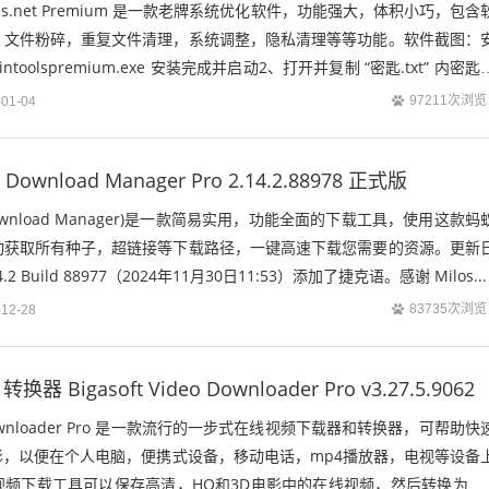
ols.net Premium 是一款老牌系统优化软件，功能强大，体积小巧，包含
，文件粉碎，重复文件清理，系统调整，隐私清理等等功能。软件截图：
toolspremium.exe 安装完成并启动2、打开并复制 “密匙.txt” 内密匙
97211次浏览
-01-04
ownload Manager Pro 2.14.2.88978 正式版
Download Manager)是一款简易实用，功能全面的下载工具，使用这款蚂
动获取所有种子，超链接等下载路径，一键高速下载您需要的资源。更新
 Build 88977（2024年11月30日11:53）添加了捷克语。感谢 Milos...
83735次浏览
-12-28
Bigasoft Video Downloader Pro v3.27.5.9062
deo Downloader Pro 是一款流行的一步式在线视频下载器和转换器，可帮助快
影，以便在个人电脑，便携式设备，移动电话，mp4播放器，电视等设备
频下载工具可以保存高清，HQ和3D电影中的在线视频，然后转换为 M