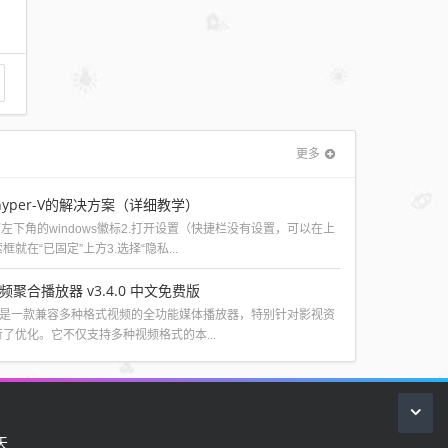
更多
hyper-V的解决方案（详细教学）
左下角的windows徽标2.打开设置（快捷栏没有设置，可以在上
就在“已固定”上方3.选择“隐私...
线视频聚合播放器 v3.4.0 中文免费版
ayer是一款兼容多种格式视频的全功能媒体播放器，特别针对影视资
了优化。它不仅支持多种视频格式的本...
天