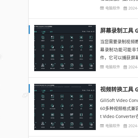
4，AVI，WMV...
电脑软件
2024
屏幕录制工具 Gilis
当您需要录制视频
幕录制功能可能非常有用。
件，它可以捕获屏
它们作为压缩视频文件
电脑软件
2024
GiliSoft Vi
60多种视频格式兼
t Video Con
电脑软件
2024