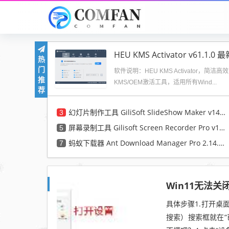
热
门
软件说明：HEU KMS Activator，简洁
推
KMS/OEM激活工具，适用所有Wind...
荐
幻灯片制作工具 GiliSoft SlideShow Maker v14.2 x64
3
屏幕录制工具 Gilisoft Screen Recorder Pro v13.6
5
蚂蚁下载器 Ant Download Manager Pro 2.14.2.88978 正式版
7
Win11无法关
具体步骤1.打开桌
搜索）搜索框就在“已