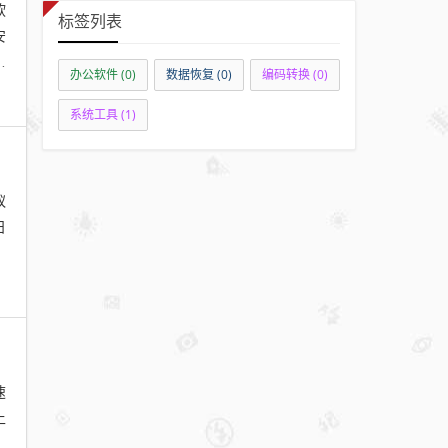
软
标签列表
安
，
办公软件
(0)
数据恢复
(0)
编码转换
(0)
系统工具
(1)
蚁
日
速
上
P