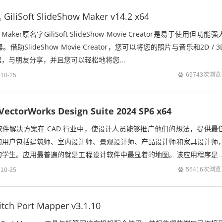
Soft SlideShow Maker v14.2 x64
Show Maker原名字GiliSoft SlideShow Movie Creator是易于使用但功能强
助SlideShow Movie Creator，您可以将您的照片与音乐和2D / 3
，与朋友分享，并且您可以轻松地将您...
69743次浏览
-10-25
ectorWorks Design Suite 2024 SP6 x64
s 系列软件解决方案在 CAD 行业中，使设计人员能够推广他们的想法，提供最
的用户包括建筑师、室内设计师、景观设计师、产品设计师和家具设计师
的学生。应用最普遍的就是工程设计软件中最显着的地图。该应用程序是
旨在使学习环境变得简...
56416次浏览
-10-25
itch Port Mapper v3.1.10