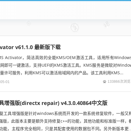
ivator v61.1.0 最新版下载
S Activator，简洁高效的全能KMS/OEM激活工具，适用所有Windows
需联网即可一键激活，支持UEFI的KMS激活工具。KMS服务是微软对Windo
产品的批量许可服务，利用KMS可以激活局域网内的产品。该工具利用KMS...
133866次浏览
-05-01
增强版(directx repair) v4.3.0.40864中文版
tx修复工具增强版是针对windows系统而开发的一款系统修复软件，一般又
epair增强版，此版本主要是额外支持修复c++的功能，其他功能和标准版一样，
tX的功能，主程序完全相同，只是其配套使用的数据包不同。另外新版本更