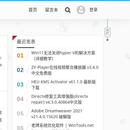
首页
留言本
登录
最近发表
Win11无法关闭hyper-V的解决方案
01
,
（详细教学）
w
ZY-Player在线视频聚合播放器 v3.4.0
02
中文免费版
HEU KMS Activator v61.1.0 最新版
03
下载
Directx修复工具增强版(directx
04
repair) v4.3.0.40864中文版
Adobe Dreamweaver 2021
称
05
v21.4.0.15620 破解版
都
老牌系统优化软件 | WinTools.net
新
06