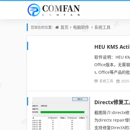
首页
电脑软件
系统工具
您现在的位置：
HEU KMS Act
软件说明：HEU KM
Office版本，无
s, Office等
系统工具
2025
Directx修复工具
截图简介:direc
为directx r
支持修复Direc