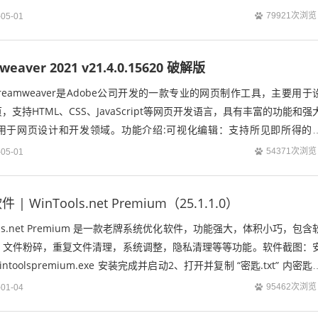
79921次浏览
-05-01
weaver 2021 v21.4.0.15620 破解版
 Dreamweaver是Adobe公司开发的一款专业的网页制作工具，主要用于
支持HTML、CSS、JavaScript等网页开发语言，具有丰富的功能和强
用于网页设计和开发领域。功能介绍:可视化编辑：支持所见即所得的
布...
54371次浏览
-05-01
 WinTools.net Premium（25.1.1.0）
ols.net Premium 是一款老牌系统优化软件，功能强大，体积小巧，包含
，文件粉碎，重复文件清理，系统调整，隐私清理等等功能。软件截图：
toolspremium.exe 安装完成并启动2、打开并复制 “密匙.txt” 内密匙
95462次浏览
-01-04