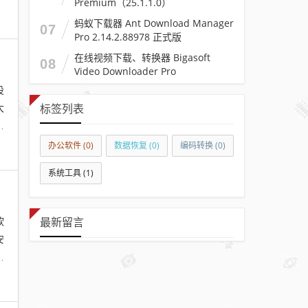
Premium（25.1.1.0）
蚂蚁下载器 Ant Download Manager
07
Pro 2.14.2.88978 正式版
在线视频下载、转换器 Bigasoft
08
Video Downloader Pro
v3.27.5.9062
设
大
标签列表
设
办公软件
(0)
数据恢复
(0)
编码转换
(0)
系统工具
(1)
软
最新留言
安
，